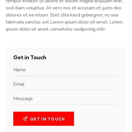
tempor invidunt ut labore et dolore magna aliquyam erat,
sed diam voluptua. At vero eos et accusam et justo duo
dolores et ea rebum. Stet clita kasd gubergren, no sea
takimata sanctus est Lorem ipsum dolor sit amet. Lorem
ipsum dolor sit amet, consetetur sadipscing elitr.
Get in Touch