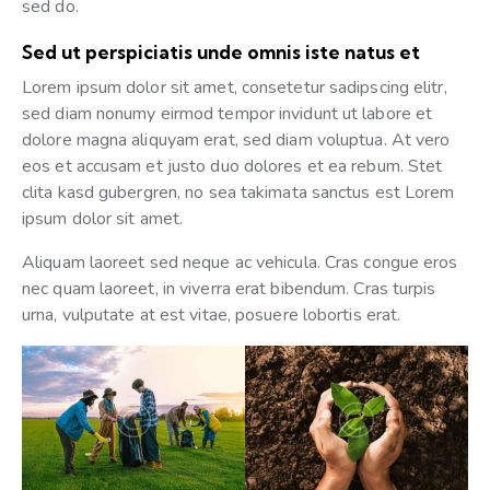
sed do.
Sed ut perspiciatis unde omnis iste natus et
Lorem ipsum dolor sit amet, consetetur sadipscing elitr,
sed diam nonumy eirmod tempor invidunt ut labore et
dolore magna aliquyam erat, sed diam voluptua. At vero
eos et accusam et justo duo dolores et ea rebum. Stet
clita kasd gubergren, no sea takimata sanctus est Lorem
ipsum dolor sit amet.
Aliquam laoreet sed neque ac vehicula. Cras congue eros
nec quam laoreet, in viverra erat bibendum. Cras turpis
urna, vulputate at est vitae, posuere lobortis erat.