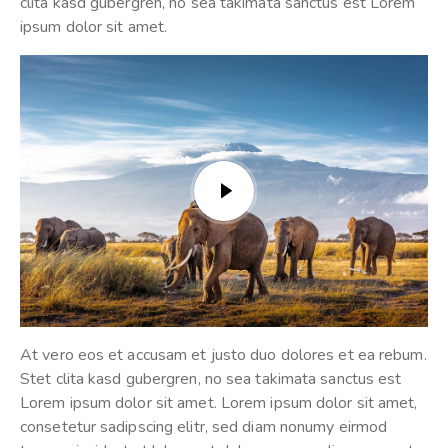
clita kasd gubergren, no sea takimata sanctus est Lorem
ipsum dolor sit amet.
At vero eos et accusam et justo duo dolores et ea rebum.
Stet clita kasd gubergren, no sea takimata sanctus est
Lorem ipsum dolor sit amet. Lorem ipsum dolor sit amet,
consetetur sadipscing elitr, sed diam nonumy eirmod