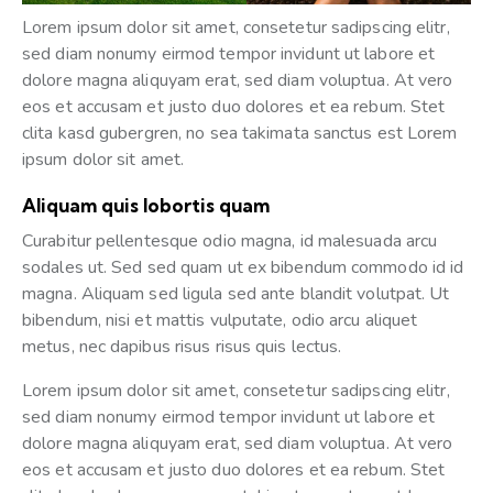
Lorem ipsum dolor sit amet, consetetur sadipscing elitr,
sed diam nonumy eirmod tempor invidunt ut labore et
dolore magna aliquyam erat, sed diam voluptua. At vero
eos et accusam et justo duo dolores et ea rebum. Stet
clita kasd gubergren, no sea takimata sanctus est Lorem
ipsum dolor sit amet.
Aliquam quis lobortis quam
Curabitur pellentesque odio magna, id malesuada arcu
sodales ut. Sed sed quam ut ex bibendum commodo id id
magna. Aliquam sed ligula sed ante blandit volutpat. Ut
bibendum, nisi et mattis vulputate, odio arcu aliquet
metus, nec dapibus risus risus quis lectus.
Lorem ipsum dolor sit amet, consetetur sadipscing elitr,
sed diam nonumy eirmod tempor invidunt ut labore et
dolore magna aliquyam erat, sed diam voluptua. At vero
eos et accusam et justo duo dolores et ea rebum. Stet